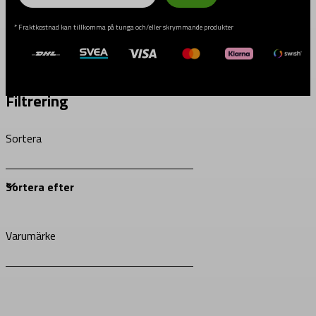
* Fraktkostnad kan tillkomma på tunga och/eller skrymmande produkter
Filtrering
Sortera
Varumärke