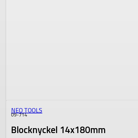
NEO TOOLS
09-714
Blocknyckel 14x180mm