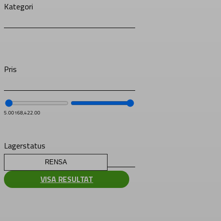
Kategori
Pris
5.00
168,422.00
Lagerstatus
RENSA
VISA RESULTAT