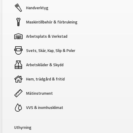
Handverktyg
Maskintillbehör & förbrukning
Arbetsplats & Verkstad
Svets, Skär, Kap, Slip & Poler
Arbetskläder & Skydd
Hem, trädgård & fritid
Mätinstrument
VVS & inomhusklimat
Uthyrning