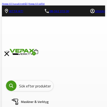
Hoppa till huvudinnehåll
Hoppa till sidfot
HITTA HIT!
08-562 372 00
LOGGA IN
0
Maskiner & Verktyg