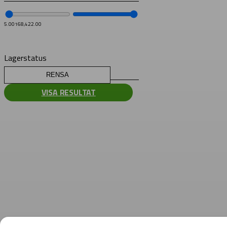
5.00
168,422.00
Lagerstatus
RENSA
VISA RESULTAT