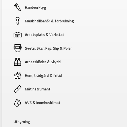
Handverktyg
Maskintillbehör & förbrukning
Arbetsplats & Verkstad
Svets, Skär, Kap, Slip & Poler
Arbetskläder & Skydd
Hem, trädgård & fritid
Mätinstrument
VVS & inomhusklimat
Uthyrning