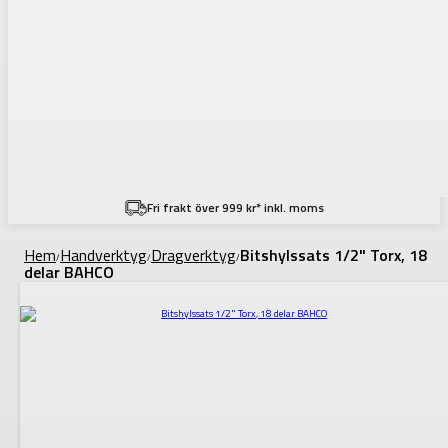
Fri frakt över 999 kr* inkl. moms
Hem
Handverktyg
Dragverktyg
Bitshylssats 1/2" Torx, 18
/
/
/
delar BAHCO