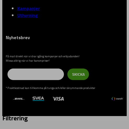
Kampanjer
Uthyrning
Nyhetsbrev
Få mail direkt när vi drar igång kampanjer och erbjudanden!
Missa aldrig när vi har kanonpriser!
Email
SKICKA
* Fraktkostnad kan tillkomma på tunga och/eller skrymmande produkter
Filtrering