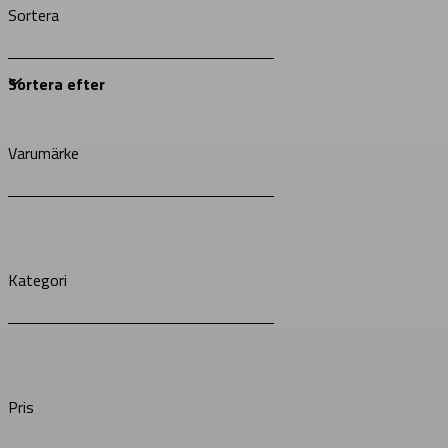
Sortera
Varumärke
Kategori
Pris