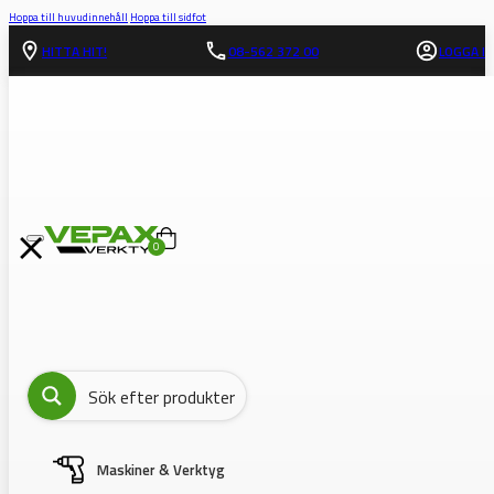
Hoppa till huvudinnehåll
Hoppa till sidfot
HITTA HIT!
08-562 372 00
LOGGA IN
0
Maskiner & Verktyg