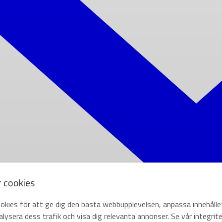
r cookies
okies för att ge dig den bästa webbupplevelsen, anpassa innehålle
lysera dess trafik och visa dig relevanta annonser. Se vår integrite