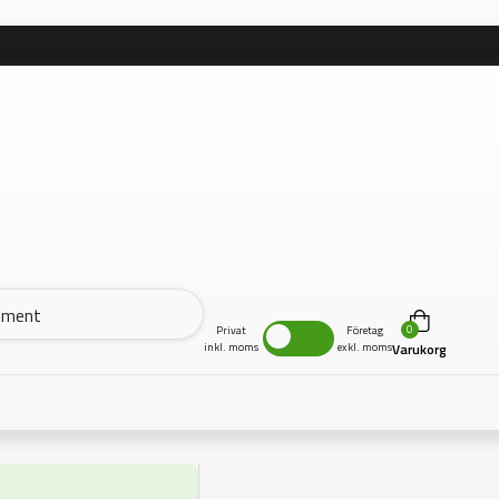
0
Privat
Företag
inkl. moms
exkl. moms
Varukorg