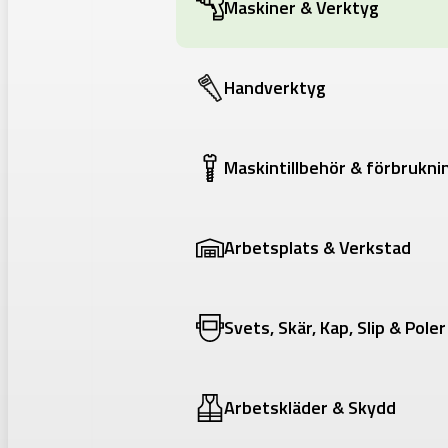
Maskiner & Verktyg
Handverktyg
Maskintillbehör & förbrukni
Arbetsplats & Verkstad
Svets, Skär, Kap, Slip & Poler
Arbetskläder & Skydd