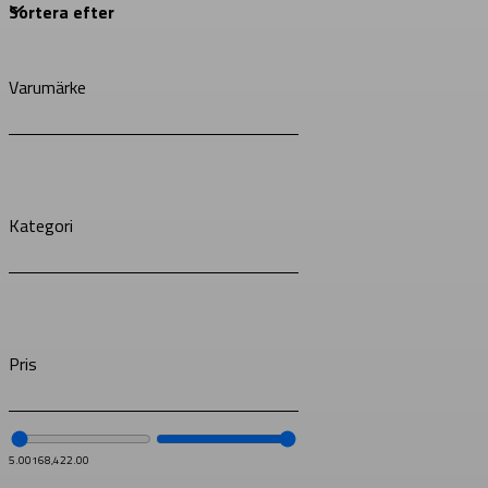
Varumärke
Kategori
Pris
5.00
168,422.00