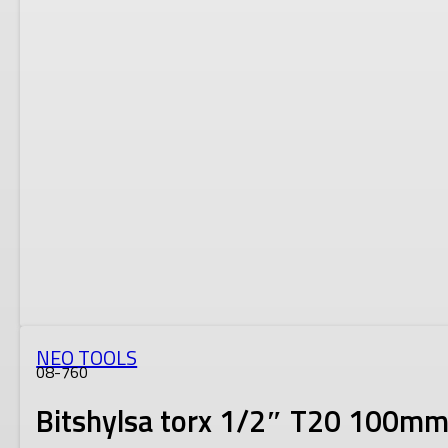
NEO TOOLS
08-760
Bitshylsa torx 1/2″ T20 100m