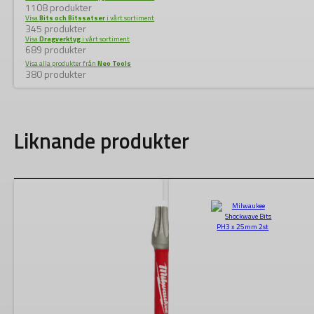
1108 produkter
Visa
Bits och Bitssatser
i vårt sortiment
345 produkter
Visa
Dragverktyg
i vårt sortiment
689 produkter
Visa alla produkter från
Neo Tools
380 produkter
Liknande produkter