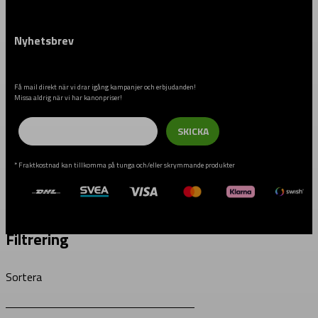
Nyhetsbrev
Få mail direkt när vi drar igång kampanjer och erbjudanden!
Missa aldrig när vi har kanonpriser!
Email
SKICKA
* Fraktkostnad kan tillkomma på tunga och/eller skrymmande produkter
Filtrering
Sortera