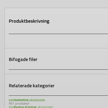
Produktbeskrivning
Bifogade filer
Relaterade kategorier
Visa
Handverktyg
i vårt sortiment
961 produkter
Visa
Maskiner & Verktyg
i vårt sortiment