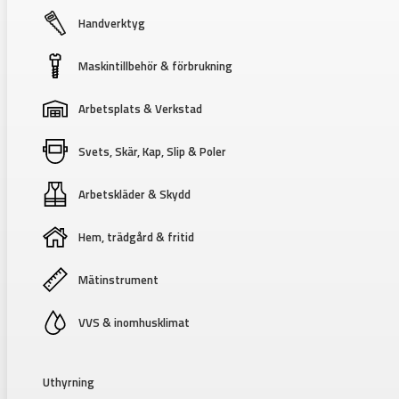
Handverktyg
Maskintillbehör & förbrukning
Arbetsplats & Verkstad
Svets, Skär, Kap, Slip & Poler
Arbetskläder & Skydd
Hem, trädgård & fritid
Mätinstrument
VVS & inomhusklimat
Uthyrning