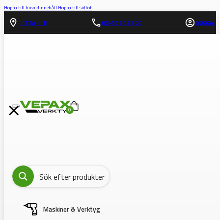
Hoppa till huvudinnehåll
Hoppa till sidfot
HITTA HIT!
08-562 372 00
LOGGA IN
0
Maskiner & Verktyg