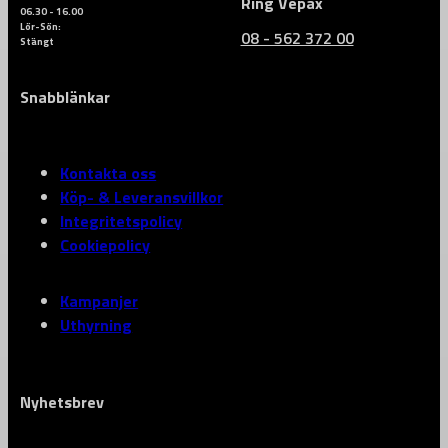
Ring Vepax
06.30 - 16.00
Lör-Sön:
08 - 562 372 00
Stängt
Snabblänkar
Kontakta oss
Köp- & Leveransvillkor
Integritetspolicy
Cookiepolicy
Kampanjer
Uthyrning
Nyhetsbrev