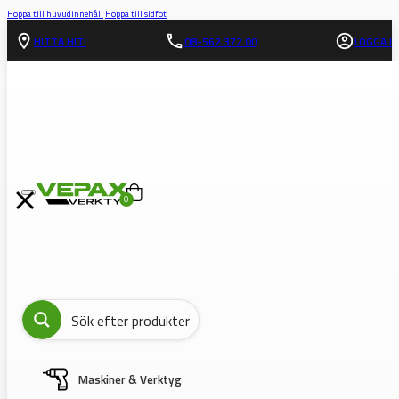
Hoppa till huvudinnehåll
Hoppa till sidfot
HITTA HIT!
08-562 372 00
LOGGA IN
0
Maskiner & Verktyg