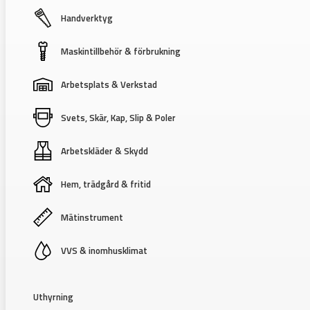
Handverktyg
Maskintillbehör & förbrukning
Arbetsplats & Verkstad
Svets, Skär, Kap, Slip & Poler
Arbetskläder & Skydd
Hem, trädgård & fritid
Mätinstrument
VVS & inomhusklimat
Uthyrning