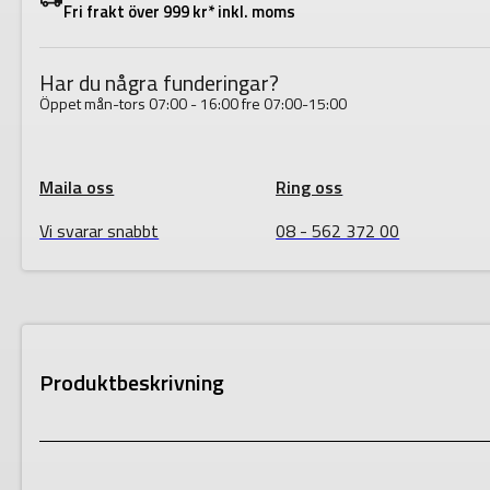
Fri frakt över 999 kr* inkl. moms
SP35
mängd
Har du några funderingar?
Öppet mån-tors 07:00 - 16:00 fre 07:00-15:00
Maila oss
Ring oss
Vi svarar snabbt
08 - 562 372 00
Produktbeskrivning