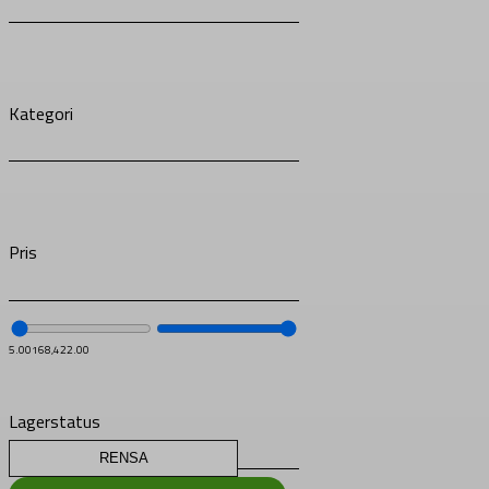
Kategori
Pris
5.00
168,422.00
Lagerstatus
RENSA