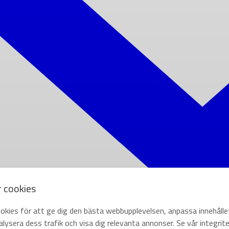
r cookies
okies för att ge dig den bästa webbupplevelsen, anpassa innehålle
lysera dess trafik och visa dig relevanta annonser. Se vår integrite