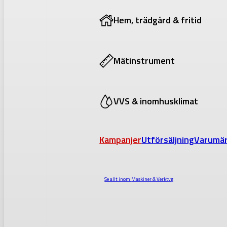
Hem, trädgård & fritid
Mätinstrument
VVS & inomhusklimat
Kampanjer
Utförsäljning
Varumä
Se allt inom
Maskiner & Verktyg