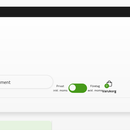
0
Privat
Företag
inkl. moms
exkl. moms
Varukorg