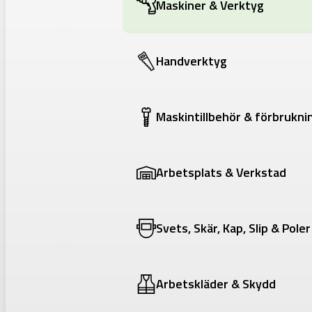
Maskiner & Verktyg
Handverktyg
Maskintillbehör & förbrukni
Arbetsplats & Verkstad
Svets, Skär, Kap, Slip & Poler
Arbetskläder & Skydd