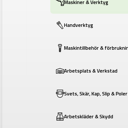
Maskiner & Verktyg
Handverktyg
Maskintillbehör & förbrukni
Arbetsplats & Verkstad
Svets, Skär, Kap, Slip & Poler
Arbetskläder & Skydd