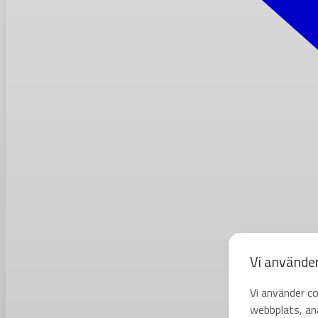
Vi använde
Vi använder co
webbplats, ana