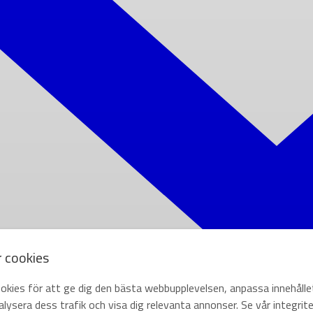
r cookies
okies för att ge dig den bästa webbupplevelsen, anpassa innehålle
lysera dess trafik och visa dig relevanta annonser. Se vår integrite