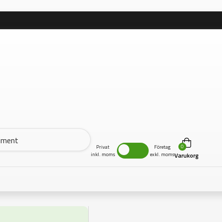
0
Privat
Företag
inkl. moms
exkl. moms
Varukorg