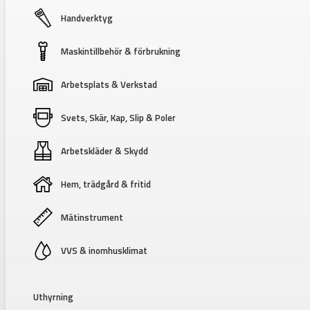
Handverktyg
Maskintillbehör & förbrukning
Arbetsplats & Verkstad
Svets, Skär, Kap, Slip & Poler
Arbetskläder & Skydd
Hem, trädgård & fritid
Mätinstrument
VVS & inomhusklimat
Uthyrning