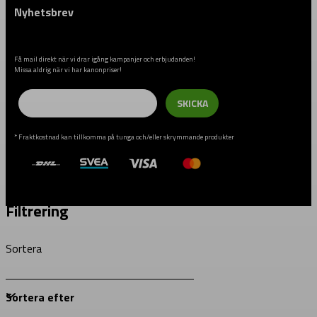
Nyhetsbrev
Få mail direkt när vi drar igång kampanjer och erbjudanden!
Missa aldrig när vi har kanonpriser!
Email
SKICKA
* Fraktkostnad kan tillkomma på tunga och/eller skrymmande produkter
Filtrering
Sortera