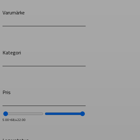
Varumärke
Kategori
Pris
5.00
168,422.00