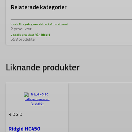
Relaterade kategorier
Visa
Håltagningsmaskiner
i vårt sortiment
2 produkter
Visa alla produkter från
Ridgid
558 produkter
Liknande produkter
RIDGID
Ridgid HC450