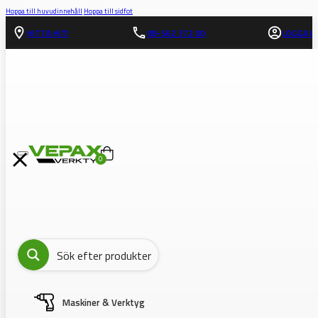
Hoppa till huvudinnehåll
Hoppa till sidfot
HITTA HIT!
08-562 372 00
LOGGA IN
0
Maskiner & Verktyg